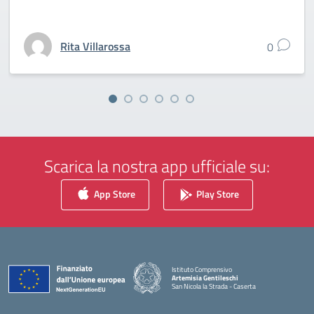
Rita Villarossa
0
Scarica la nostra app ufficiale su:
App Store
Play Store
Istituto Comprensivo
Artemisia Gentileschi
San Nicola la Strada - Caserta
— Visita la pagina iniziale della scuola