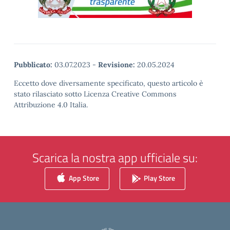
Pubblicato:
03.07.2023
-
Revisione:
20.05.2024
Eccetto dove diversamente specificato, questo articolo è
stato rilasciato sotto Licenza Creative Commons
Attribuzione 4.0 Italia.
Scarica la nostra app ufficiale su:
App Store
Play Store