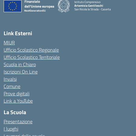
Istituto Comprensivo
Artemisia Gentileschi
San Nicola la Strada - Caserta
— Visita la pagina iniziale della scuola
Link Esterni
MIUR
Ufficio Scolastico Regionale
Ufficio Scolastico Territoriale
Scuola in Chiaro
Iscrizioni On Line
Invalsi
Comune
Prove digitali
Link a YouTube
La Scuola
Presentazione
I luoghi