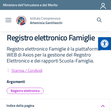
Vai ai contenuti
Vai al menu di navigazione
Vai al footer
Ministero dell'Istruzione e del Merito
Istituto Comprensivo
Artemisia Gentileschi
Registro elettronico Famiglie
Apr
Registro elettronico Famiglie è la piattaforma
WEB di Axios per la gestione del Registro
Elettronico e dei rapporti Scuola-Famiglia.
Stampa / Condividi
Argomenti
Registro elettronico
Indice della pagina