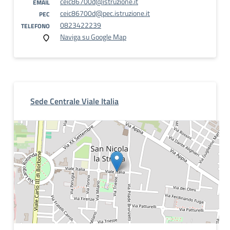
ceic86700d@istruzione.it
EMAIL
ceic86700d@pec.istruzione.it
PEC
0823422239
TELEFONO
Naviga su Google Map
Sede Centrale Viale Italia