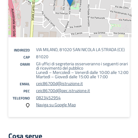
VIA MILANO, 81020 SAN NICOLA LA STRADA (CE)
INDIRIZZO
81020
CAP
Gli uffici di segreteria osserveranno i seguenti orari
ORARI
di ricevimento del pubblico
Lunedì – Mercoledì – Venerdì dalle 10:00 alle 12:00
Martedì – Giovedì dalle 15:00 alle 17:00
ceic86700d@istruzione.it
EMAIL
ceic86700d@pec.istruzione.it
PEC
0823452954
TELEFONO
Naviga su Google Map
Cosa serve