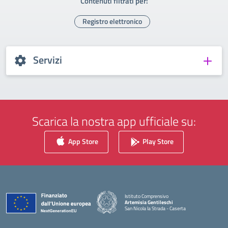
Contenuti filtrati per:
Registro elettronico
Servizi
Scarica la nostra app ufficiale su:
App Store
Play Store
Istituto Comprensivo
Artemisia Gentileschi
San Nicola la Strada - Caserta
— Visita la pagina iniziale della scuola