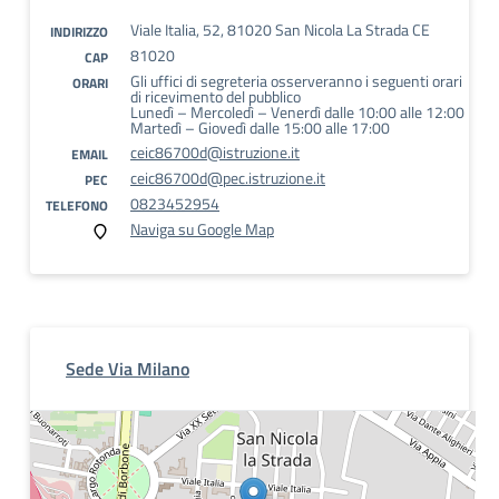
Viale Italia, 52, 81020 San Nicola La Strada CE
INDIRIZZO
81020
CAP
Gli uffici di segreteria osserveranno i seguenti orari
ORARI
di ricevimento del pubblico
Lunedì – Mercoledì – Venerdì dalle 10:00 alle 12:00
Martedì – Giovedì dalle 15:00 alle 17:00
ceic86700d@istruzione.it
EMAIL
ceic86700d@pec.istruzione.it
PEC
0823452954
TELEFONO
Naviga su Google Map
Sede Via Milano