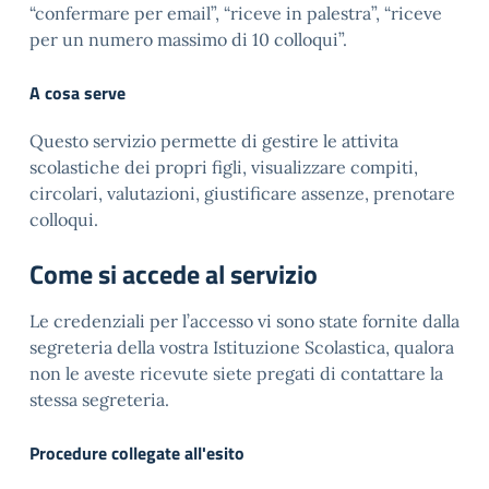
“confermare per email”, “riceve in palestra”, “riceve
per un numero massimo di 10 colloqui”.
A cosa serve
Questo servizio permette di gestire le attivita
scolastiche dei propri figli, visualizzare compiti,
circolari, valutazioni, giustificare assenze, prenotare
colloqui.
Come si accede al servizio
Le credenziali per l’accesso vi sono state fornite dalla
segreteria della vostra Istituzione Scolastica, qualora
non le aveste ricevute siete pregati di contattare la
stessa segreteria.
Procedure collegate all'esito