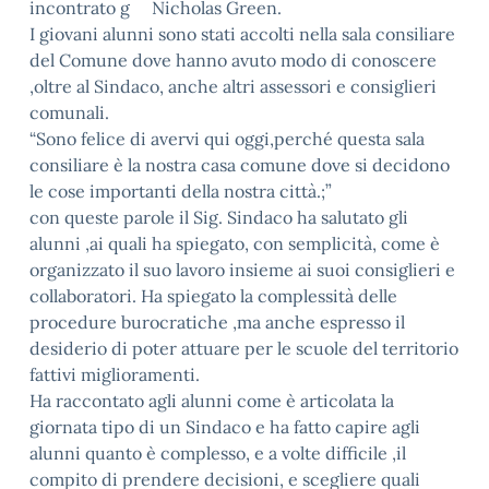
incontrato g Nicholas Green.
I giovani alunni sono stati accolti nella sala consiliare
del Comune dove hanno avuto modo di conoscere
,oltre al Sindaco, anche altri assessori e consiglieri
comunali.
“Sono felice di avervi qui oggi,perché questa sala
consiliare è la nostra casa comune dove si decidono
le cose importanti della nostra città.;”
con queste parole il Sig. Sindaco ha salutato gli
alunni ,ai quali ha spiegato, con semplicità, come è
organizzato il suo lavoro insieme ai suoi consiglieri e
collaboratori. Ha spiegato la complessità delle
procedure burocratiche ,ma anche espresso il
desiderio di poter attuare per le scuole del territorio
fattivi miglioramenti.
Ha raccontato agli alunni come è articolata la
giornata tipo di un Sindaco e ha fatto capire agli
alunni quanto è complesso, e a volte difficile ,il
compito di prendere decisioni, e scegliere quali