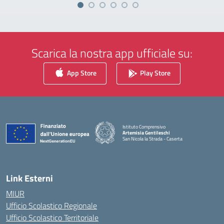
Scarica la nostra app ufficiale su:
App Store
Play Store
Istituto Comprensivo
Artemisia Gentileschi
San Nicola la Strada - Caserta
— Visita la pagina iniziale della scuola
Link Esterni
MIUR
Ufficio Scolastico Regionale
Ufficio Scolastico Territoriale