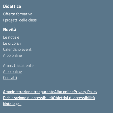
Didattica
Offerta formativa
I progetti delle classi
Novità
Le notizie
Le circolari
Calendario eventi
Albo online
Amm. trasparente
Albo online
Contatti
Amministrazione trasparente
Albo online
Privacy Policy
Dichiarazione di accessibilità
Obiettivi di accessibilità
Note legali