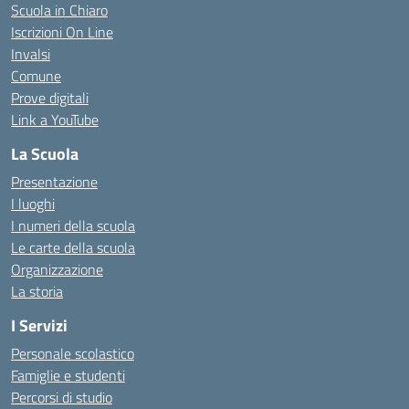
Scuola in Chiaro
Iscrizioni On Line
Invalsi
Comune
Prove digitali
Link a YouTube
La Scuola
Presentazione
I luoghi
I numeri della scuola
Le carte della scuola
Organizzazione
La storia
I Servizi
Personale scolastico
Famiglie e studenti
Percorsi di studio