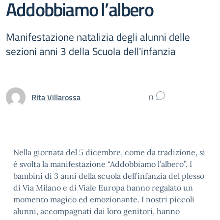
Addobbiamo l’albero
Manifestazione natalizia degli alunni delle
sezioni anni 3 della Scuola dell'infanzia
Rita Villarossa
0
Nella giornata del 5 dicembre, come da tradizione, si
è svolta la manifestazione “Addobbiamo l’albero”. I
bambini di 3 anni della scuola dell’infanzia del plesso
di Via Milano e di Viale Europa hanno regalato un
momento magico ed emozionante. I nostri piccoli
alunni, accompagnati dai loro genitori, hanno