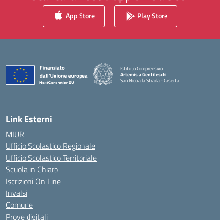
App Store
Play Store
Istituto Comprensivo
Artemisia Gentileschi
San Nicola la Strada - Caserta
— Visita la pagina iniziale della scuola
Link Esterni
MIUR
Ufficio Scolastico Regionale
Ufficio Scolastico Territoriale
Scuola in Chiaro
Iscrizioni On Line
Invalsi
Comune
Prove digitali