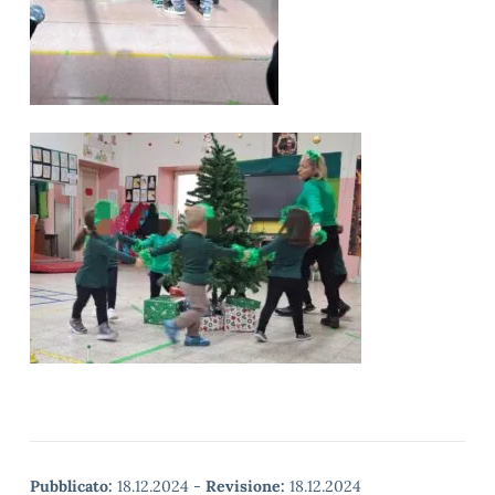
Pubblicato:
18.12.2024
-
Revisione:
18.12.2024