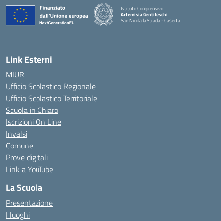
Istituto Comprensivo
Artemisia Gentileschi
San Nicola la Strada - Caserta
— Visita la pagina iniziale della scuola
Link Esterni
MIUR
Ufficio Scolastico Regionale
Ufficio Scolastico Territoriale
Scuola in Chiaro
Iscrizioni On Line
Invalsi
Comune
Prove digitali
Link a YouTube
La Scuola
Presentazione
I luoghi