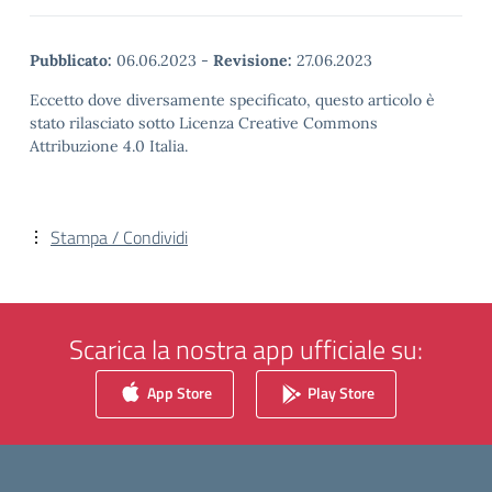
Pubblicato:
06.06.2023
-
Revisione:
27.06.2023
Eccetto dove diversamente specificato, questo articolo è
stato rilasciato sotto Licenza Creative Commons
Attribuzione 4.0 Italia.
Stampa / Condividi
Scarica la nostra app ufficiale su:
App Store
Play Store