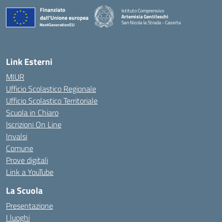
Istituto Comprensivo
Artemisia Gentileschi
San Nicola la Strada - Caserta
— Visita la pagina iniziale della scuola
Link Esterni
MIUR
Ufficio Scolastico Regionale
Ufficio Scolastico Territoriale
Scuola in Chiaro
Iscrizioni On Line
Invalsi
Comune
Prove digitali
Link a YouTube
La Scuola
Presentazione
I luoghi