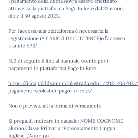
I pagamento della quota dovrà essere effettuato
attraverso la piattaforma Pago In Rete dal 22 e non
oltre il 30 agosto 2023.
Per l’accesso alla piattaforma è necessaria la
registrazione (A CARICO DELL’ UTENTE)o l’accesso
tramite SPID.
N.B.di seguito il link al manuale utente per i
pagamenti in piattaforma Pago In Rete
https://iccapolddsannicolalastrada.edu.i/2021/03/02
pagamenti-scolastici-pago-in-rete/
Non è prevista altra forma di versamento.
Si prega,di indicare in causale: NOME COGNOME
alunno,Classe,Primaria “Potenziamento Lingua
Inglese’”,“Anticipo’”