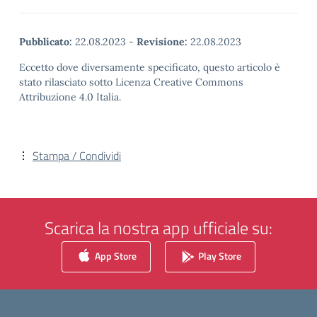
Pubblicato:
22.08.2023
-
Revisione:
22.08.2023
Eccetto dove diversamente specificato, questo articolo è
stato rilasciato sotto Licenza Creative Commons
Attribuzione 4.0 Italia.
Stampa / Condividi
Scarica la nostra app ufficiale su:
App Store
Play Store