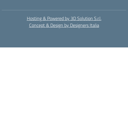
Hosting & Powered by 3D Solution S.r.l.
Concept & Design by Designers Italia