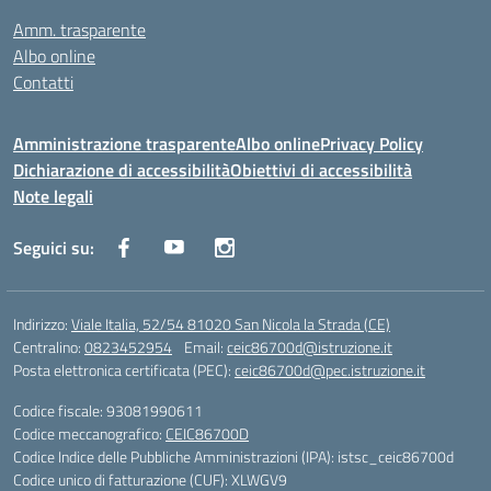
Amm. trasparente
Albo online
Contatti
Amministrazione trasparente
Albo online
Privacy Policy
Dichiarazione di accessibilità
Obiettivi di accessibilità
Note legali
Seguici su:
Indirizzo:
Viale Italia, 52/54 81020 San Nicola la Strada (CE)
Centralino:
0823452954
Email:
ceic86700d@istruzione.it
Posta elettronica certificata (PEC):
ceic86700d@pec.istruzione.it
Codice fiscale: 93081990611
Codice meccanografico:
CEIC86700D
Codice Indice delle Pubbliche Amministrazioni (IPA): istsc_ceic86700d
Codice unico di fatturazione (CUF): XLWGV9