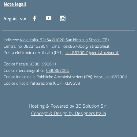
Note legali
Seguici su:
Indirizzo:
Viale Italia, 52/54 81020 San Nicola la Strada (CE)
Centralino:
0823452954
Email:
ceic86700d@istruzione.it
Posta elettronica certificata (PEC):
ceic86700d@pec.istruzione.it
Codice fiscale: 93081990611
Codice meccanografico:
CEIC86700D
Codice Indice delle Pubbliche Amministrazioni (IPA): istsc_ceic86700d
Codice unico di fatturazione (CUF): XLWGV9
Hosting & Powered by 3D Solution S.r.l.
Concept & Design by Designers Italia