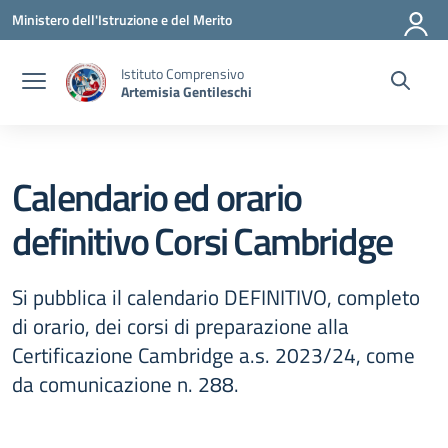
Vai ai contenuti
Vai al menu di navigazione
Vai al footer
Ministero dell'Istruzione e del Merito
Istituto Comprensivo
Artemisia Gentileschi
Calendario ed orario
definitivo Corsi Cambridge
Si pubblica il calendario DEFINITIVO, completo
di orario, dei corsi di preparazione alla
Certificazione Cambridge a.s. 2023/24, come
da comunicazione n. 288.