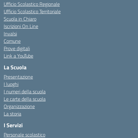
Ufficio Scolastico Regionale
Ufficio Scolastico Territoriale
Scuola in Chiaro
Iscrizioni On Line
Invalsi
Comune
Prove digitali
Link a YouTube
La Scuola
Presentazione
I luoghi
I numeri della scuola
Le carte della scuola
Organizzazione
La storia
I Servizi
Personale scolastico