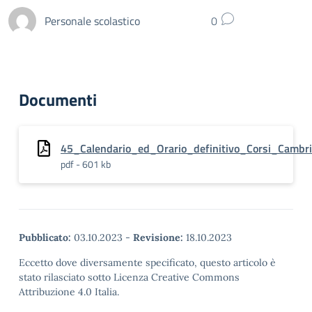
Personale scolastico
0
Documenti
45_Calendario_ed_Orario_definitivo_Corsi_Camb
pdf - 601 kb
Pubblicato:
03.10.2023
-
Revisione:
18.10.2023
Eccetto dove diversamente specificato, questo articolo è
stato rilasciato sotto Licenza Creative Commons
Attribuzione 4.0 Italia.