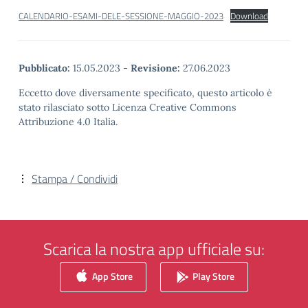
CALENDARIO-ESAMI-DELE-SESSIONE-MAGGIO-2023
Download
Pubblicato:
15.05.2023
-
Revisione:
27.06.2023
Eccetto dove diversamente specificato, questo articolo è
stato rilasciato sotto Licenza Creative Commons
Attribuzione 4.0 Italia.
Stampa / Condividi
Scarica la nostra app ufficiale su:
App Store
Play Store