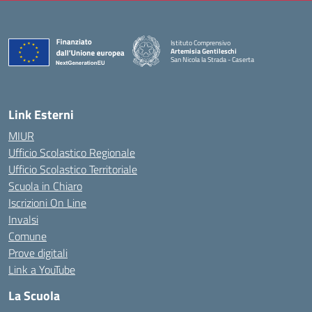
Istituto Comprensivo
Artemisia Gentileschi
San Nicola la Strada - Caserta
— Visita la pagina iniziale della scuola
Link Esterni
MIUR
Ufficio Scolastico Regionale
Ufficio Scolastico Territoriale
Scuola in Chiaro
Iscrizioni On Line
Invalsi
Comune
Prove digitali
Link a YouTube
La Scuola