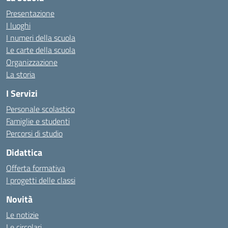
Presentazione
I luoghi
I numeri della scuola
Le carte della scuola
Organizzazione
La storia
I Servizi
Personale scolastico
Famiglie e studenti
Percorsi di studio
Didattica
Offerta formativa
I progetti delle classi
Novità
Le notizie
Le circolari