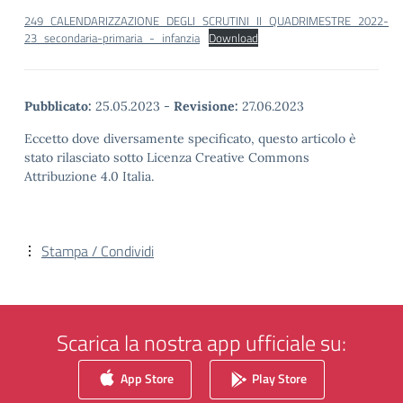
249_CALENDARIZZAZIONE_DEGLI_SCRUTINI_II_QUADRIMESTRE_2022-
23_secondaria-primaria_-_infanzia
Download
Pubblicato:
25.05.2023
-
Revisione:
27.06.2023
Eccetto dove diversamente specificato, questo articolo è
stato rilasciato sotto Licenza Creative Commons
Attribuzione 4.0 Italia.
Stampa / Condividi
Scarica la nostra app ufficiale su:
App Store
Play Store