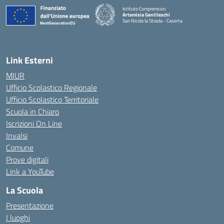
Istituto Comprensivo
Artemisia Gentileschi
San Nicola la Strada - Caserta
— Visita la pagina iniziale della scuola
Link Esterni
MIUR
Ufficio Scolastico Regionale
Ufficio Scolastico Territoriale
Scuola in Chiaro
Iscrizioni On Line
Invalsi
Comune
Prove digitali
Link a YouTube
La Scuola
Presentazione
I luoghi