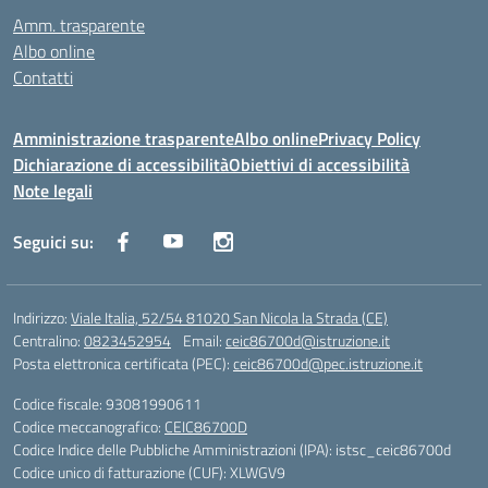
Amm. trasparente
Albo online
Contatti
Amministrazione trasparente
Albo online
Privacy Policy
Dichiarazione di accessibilità
Obiettivi di accessibilità
Note legali
Seguici su:
Indirizzo:
Viale Italia, 52/54 81020 San Nicola la Strada (CE)
Centralino:
0823452954
Email:
ceic86700d@istruzione.it
Posta elettronica certificata (PEC):
ceic86700d@pec.istruzione.it
Codice fiscale: 93081990611
Codice meccanografico:
CEIC86700D
Codice Indice delle Pubbliche Amministrazioni (IPA): istsc_ceic86700d
Codice unico di fatturazione (CUF): XLWGV9