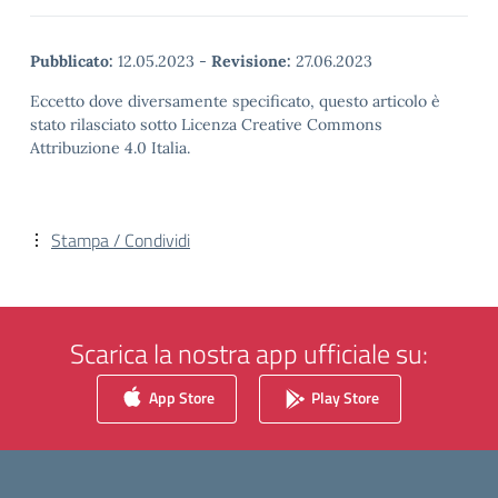
Pubblicato:
12.05.2023
-
Revisione:
27.06.2023
Eccetto dove diversamente specificato, questo articolo è
stato rilasciato sotto Licenza Creative Commons
Attribuzione 4.0 Italia.
Stampa / Condividi
Scarica la nostra app ufficiale su:
App Store
Play Store