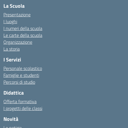
La Scuola
Presentazione
I luoghi
I numeri della scuola
Le carte della scuola
Organizzazione
La storia
I Servizi
Personale scolastico
Famiglie e studenti
Percorsi di studio
Didattica
Offerta formativa
I progetti delle classi
Novità
Le notizie