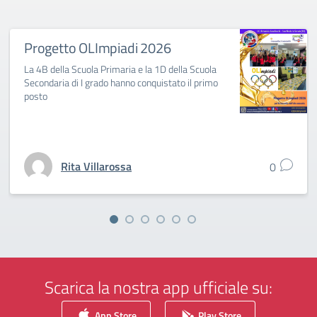
Progetto OLImpiadi 2026
La 4B della Scuola Primaria e la 1D della Scuola
Secondaria di I grado hanno conquistato il primo
posto
Rita Villarossa
0
Scarica la nostra app ufficiale su:
App Store
Play Store