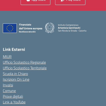
Istituto Comprensivo
Artemisia Gentileschi
San Nicola la Strada - Caserta
— Visita la pagina iniziale della scuola
Link Esterni
MIUR
Ufficio Scolastico Regionale
Ufficio Scolastico Territoriale
Scuola in Chiaro
Iscrizioni On Line
Invalsi
Comune
Prove digitali
Link a YouTube