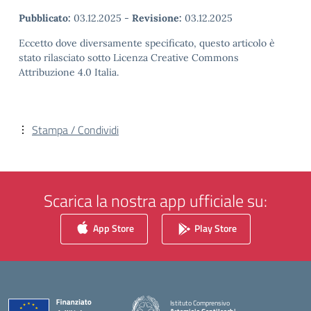
Pubblicato:
03.12.2025
-
Revisione:
03.12.2025
Eccetto dove diversamente specificato, questo articolo è
stato rilasciato sotto Licenza Creative Commons
Attribuzione 4.0 Italia.
Stampa / Condividi
Scarica la nostra app ufficiale su:
App Store
Play Store
Istituto Comprensivo