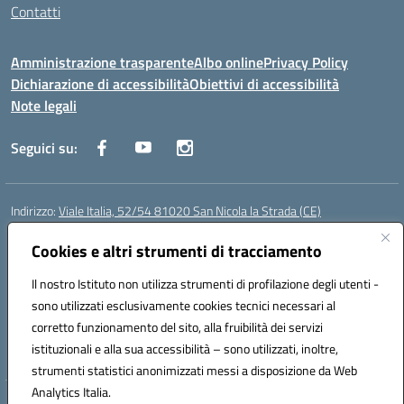
Contatti
Amministrazione trasparente
Albo online
Privacy Policy
Dichiarazione di accessibilità
Obiettivi di accessibilità
Note legali
Seguici su:
Indirizzo:
Viale Italia, 52/54 81020 San Nicola la Strada (CE)
Centralino:
0823452954
Email:
ceic86700d@istruzione.it
Posta elettronica certificata (PEC):
Cookies e altri strumenti di tracciamento
ceic86700d@pec.istruzione.it
Codice fiscale: 93081990611
Il nostro Istituto non utilizza strumenti di profilazione degli utenti -
Codice meccanografico:
CEIC86700D
sono utilizzati esclusivamente cookies tecnici necessari al
Codice Indice delle Pubbliche Amministrazioni (IPA): istsc_ceic86700d
corretto funzionamento del sito, alla fruibilità dei servizi
Codice unico di fatturazione (CUF): XLWGV9
istituzionali e alla sua accessibilità – sono utilizzati, inoltre,
strumenti statistici anonimizzati messi a disposizione da Web
Analytics Italia.