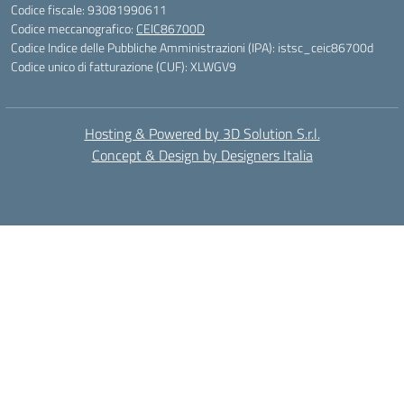
Codice fiscale: 93081990611
Codice meccanografico:
CEIC86700D
Codice Indice delle Pubbliche Amministrazioni (IPA): istsc_ceic86700d
Codice unico di fatturazione (CUF): XLWGV9
Hosting & Powered by 3D Solution S.r.l.
Concept & Design by Designers Italia