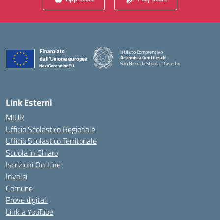
Istituto Comprensivo
Artemisia Gentileschi
San Nicola la Strada - Caserta
— Visita la pagina iniziale della scuola
Link Esterni
MIUR
Ufficio Scolastico Regionale
Ufficio Scolastico Territoriale
Scuola in Chiaro
Iscrizioni On Line
Invalsi
Comune
Prove digitali
Link a YouTube