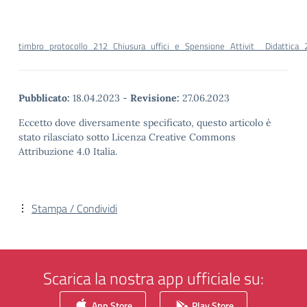
timbro_protocollo_212_Chiusura_uffici_e_Spensione_Attivit__Didattica_2
Pubblicato:
18.04.2023
-
Revisione:
27.06.2023
Eccetto dove diversamente specificato, questo articolo è
stato rilasciato sotto Licenza Creative Commons
Attribuzione 4.0 Italia.
Stampa / Condividi
Scarica la nostra app ufficiale su:
App Store
Play Store