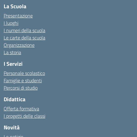
La Scuola
Presentazione
I luoghi
I numeri della scuola
Le carte della scuola
Organizzazione
La storia
I Servizi
Personale scolastico
Famiglie e studenti
Percorsi di studio
Didattica
Offerta formativa
I progetti delle classi
Novità
Le notizie