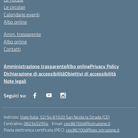
Le circolari
Calendario eventi
Albo online
Amm. trasparente
Albo online
Contatti
Amministrazione trasparente
Albo online
Privacy Policy
Dichiarazione di accessibilità
Obiettivi di accessibilità
Note legali
Seguici su:
Indirizzo:
Viale Italia, 52/54 81020 San Nicola la Strada (CE)
Centralino:
0823452954
Email:
ceic86700d@istruzione.it
Posta elettronica certificata (PEC):
ceic86700d@pec.istruzione.it