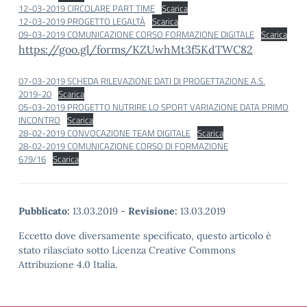
12-03-2019 CIRCOLARE PART TIME
Scarica
12-03-2019 PROGETTO LEGALTÀ
Scarica
09-03-2019 COMUNICAZIONE CORSO FORMAZIONE DIGITALE
Scarica
https://goo.gl/forms/KZUwhMt3f5KdTWC82
07-03-2019 SCHEDA RILEVAZIONE DATI DI PROGETTAZIONE A.S.
2019-20
Scarica
05-03-2019 PROGETTO NUTRIRE LO SPORT VARIAZIONE DATA PRIMO
INCONTRO
Scarica
28-02-2019 CONVOCAZIONE TEAM DIGITALE
Scarica
28-02-2019 COMUNICAZIONE CORSO DI FORMAZIONE
679/16
Scarica
Pubblicato:
13.03.2019
-
Revisione:
13.03.2019
Eccetto dove diversamente specificato, questo articolo è
stato rilasciato sotto Licenza Creative Commons
Attribuzione 4.0 Italia.