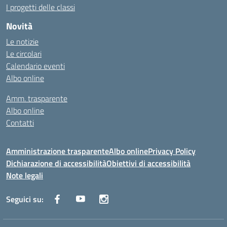
I progetti delle classi
Novità
Le notizie
Le circolari
Calendario eventi
Albo online
Amm. trasparente
Albo online
Contatti
Amministrazione trasparente
Albo online
Privacy Policy
Dichiarazione di accessibilità
Obiettivi di accessibilità
Note legali
Seguici su: