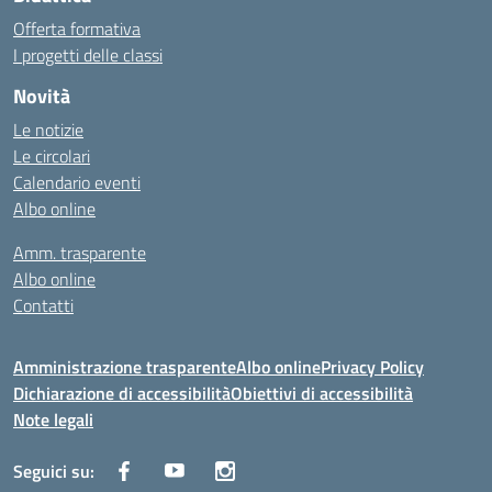
Offerta formativa
I progetti delle classi
Novità
Le notizie
Le circolari
Calendario eventi
Albo online
Amm. trasparente
Albo online
Contatti
Amministrazione trasparente
Albo online
Privacy Policy
Dichiarazione di accessibilità
Obiettivi di accessibilità
Note legali
Seguici su: