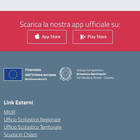
Scarica la nostra app ufficiale su:
App Store
Play Store
Istituto Comprensivo
Artemisia Gentileschi
San Nicola la Strada - Caserta
— Visita la pagina iniziale della scuola
Link Esterni
MIUR
Ufficio Scolastico Regionale
Ufficio Scolastico Territoriale
Scuola in Chiaro