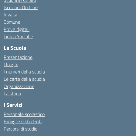
Scuola in Chiaro
Iscrizioni On Line
Invalsi
Comune
Prove digitali
Link a YouTube
La Scuola
Presentazione
I luoghi
I numeri della scuola
Le carte della scuola
Organizzazione
La storia
I Servizi
Personale scolastico
Famiglie e studenti
Percorsi di studio