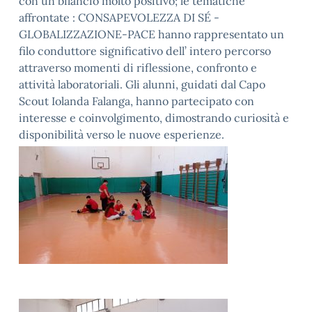
con un bilancio molto positivo; le tematiche
affrontate : CONSAPEVOLEZZA DI SÉ -
GLOBALIZZAZIONE-PACE hanno rappresentato un
filo conduttore significativo dell’ intero percorso
attraverso momenti di riflessione, confronto e
attività laboratoriali. Gli alunni, guidati dal Capo
Scout Iolanda Falanga, hanno partecipato con
interesse e coinvolgimento, dimostrando curiosità e
disponibilità verso le nuove esperienze.