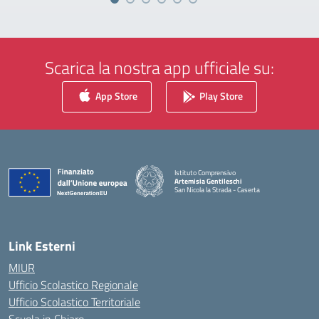
Scarica la nostra app ufficiale su:
App Store
Play Store
Istituto Comprensivo
Artemisia Gentileschi
San Nicola la Strada - Caserta
— Visita la pagina iniziale della scuola
Link Esterni
MIUR
Ufficio Scolastico Regionale
Ufficio Scolastico Territoriale