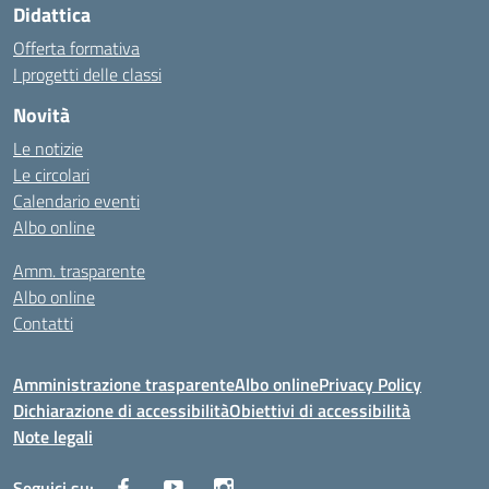
Didattica
Offerta formativa
I progetti delle classi
Novità
Le notizie
Le circolari
Calendario eventi
Albo online
Amm. trasparente
Albo online
Contatti
Amministrazione trasparente
Albo online
Privacy Policy
Dichiarazione di accessibilità
Obiettivi di accessibilità
Note legali
Seguici su: