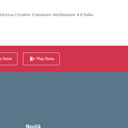
o Licenza Creative Commons Attribuzione 4.0 Italia.
 Store
Play Store
Novità