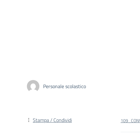
Personale scolastico
Stampa / Condividi
109_CON