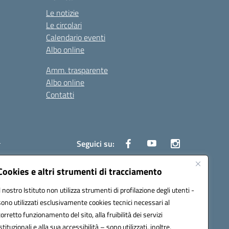
Le notizie
Le circolari
Calendario eventi
Albo online
Amm. trasparente
Albo online
Contatti
i
Seguici su:
Cookies e altri strumenti di tracciamento
Il nostro Istituto non utilizza strumenti di profilazione degli utenti -
6700d@pec.istruzione.it
sono utilizzati esclusivamente cookies tecnici necessari al
corretto funzionamento del sito, alla fruibilità dei servizi
istituzionali e alla sua accessibilità – sono utilizzati, inoltre,