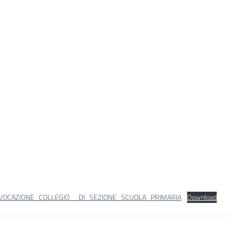
VOCAZIONE_COLLEGIO__DI_SEZIONE_SCUOLA_PRIMARIA
Download