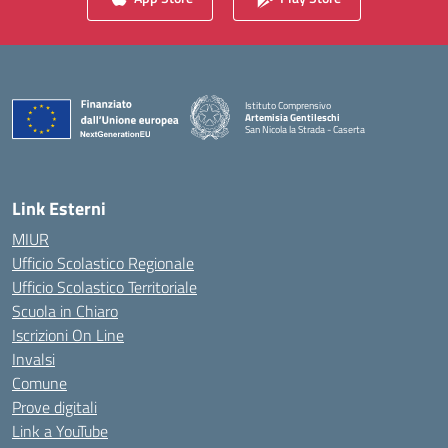
Istituto Comprensivo
Artemisia Gentileschi
San Nicola la Strada - Caserta
— Visita la pagina iniziale della scuola
Link Esterni
MIUR
Ufficio Scolastico Regionale
Ufficio Scolastico Territoriale
Scuola in Chiaro
Iscrizioni On Line
Invalsi
Comune
Prove digitali
Link a YouTube