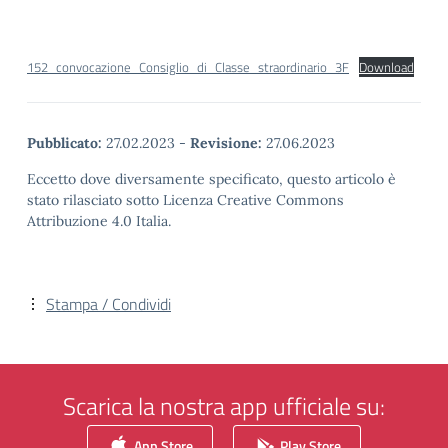
152_convocazione_Consiglio_di_Classe_straordinario_3F
Download
Pubblicato:
27.02.2023
-
Revisione:
27.06.2023
Eccetto dove diversamente specificato, questo articolo è
stato rilasciato sotto Licenza Creative Commons
Attribuzione 4.0 Italia.
Stampa / Condividi
Scarica la nostra app ufficiale su:
App Store
Play Store