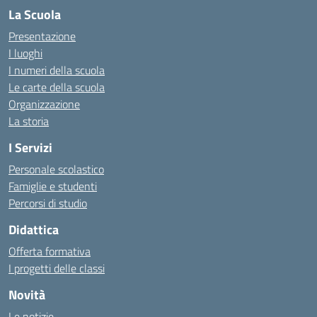
La Scuola
Presentazione
I luoghi
I numeri della scuola
Le carte della scuola
Organizzazione
La storia
I Servizi
Personale scolastico
Famiglie e studenti
Percorsi di studio
Didattica
Offerta formativa
I progetti delle classi
Novità
Le notizie