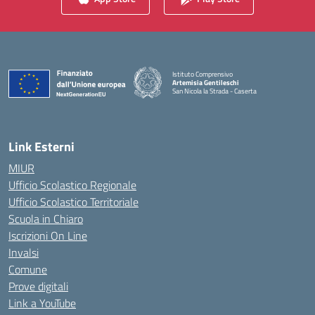
Istituto Comprensivo
Artemisia Gentileschi
San Nicola la Strada - Caserta
— Visita la pagina iniziale della scuola
Link Esterni
MIUR
Ufficio Scolastico Regionale
Ufficio Scolastico Territoriale
Scuola in Chiaro
Iscrizioni On Line
Invalsi
Comune
Prove digitali
Link a YouTube