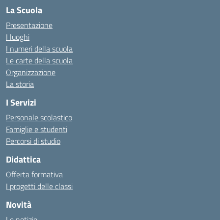
La Scuola
Presentazione
I luoghi
I numeri della scuola
Le carte della scuola
Organizzazione
La storia
I Servizi
Personale scolastico
Famiglie e studenti
Percorsi di studio
Didattica
Offerta formativa
I progetti delle classi
Novità
Le notizie