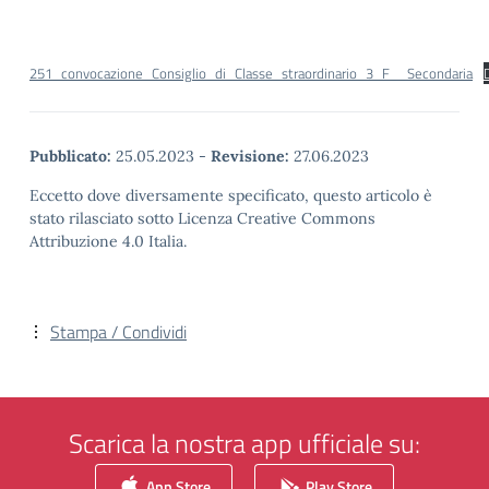
251_convocazione_Consiglio_di_Classe_straordinario_3_F__Secondaria
Pubblicato:
25.05.2023
-
Revisione:
27.06.2023
Eccetto dove diversamente specificato, questo articolo è
stato rilasciato sotto Licenza Creative Commons
Attribuzione 4.0 Italia.
Stampa / Condividi
Scarica la nostra app ufficiale su:
App Store
Play Store