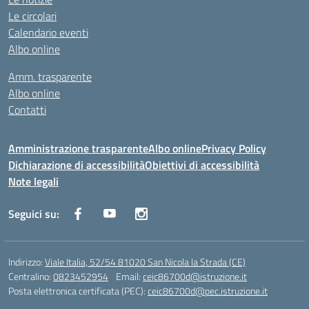
Le circolari
Calendario eventi
Albo online
Amm. trasparente
Albo online
Contatti
Amministrazione trasparente
Albo online
Privacy Policy
Dichiarazione di accessibilità
Obiettivi di accessibilità
Note legali
Seguici su:
Indirizzo:
Viale Italia, 52/54 81020 San Nicola la Strada (CE)
Centralino:
0823452954
Email:
ceic86700d@istruzione.it
Posta elettronica certificata (PEC):
ceic86700d@pec.istruzione.it