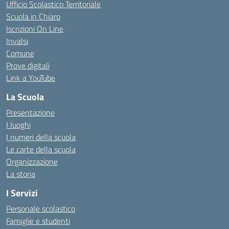
Ufficio Scolastico Territoriale
Scuola in Chiaro
Iscrizioni On Line
Invalsi
Comune
Prove digitali
Link a YouTube
La Scuola
Presentazione
I luoghi
I numeri della scuola
Le carte della scuola
Organizzazione
La storia
I Servizi
Personale scolastico
Famiglie e studenti