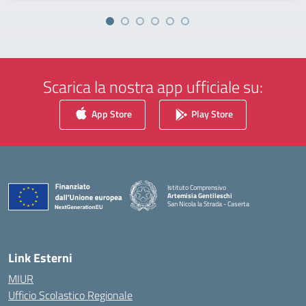
Scarica la nostra app ufficiale su:
App Store
Play Store
Istituto Comprensivo
Artemisia Gentileschi
San Nicola la Strada - Caserta
— Visita la pagina iniziale della scuola
Link Esterni
MIUR
Ufficio Scolastico Regionale