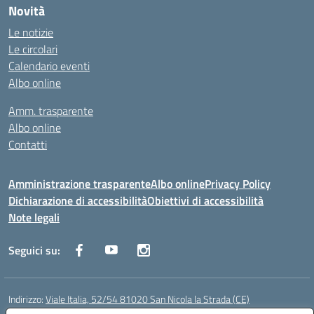
Novità
Le notizie
Le circolari
Calendario eventi
Albo online
Amm. trasparente
Albo online
Contatti
Amministrazione trasparente
Albo online
Privacy Policy
Dichiarazione di accessibilità
Obiettivi di accessibilità
Note legali
Seguici su:
Indirizzo:
Viale Italia, 52/54 81020 San Nicola la Strada (CE)
Centralino:
0823452954
Email:
ceic86700d@istruzione.it