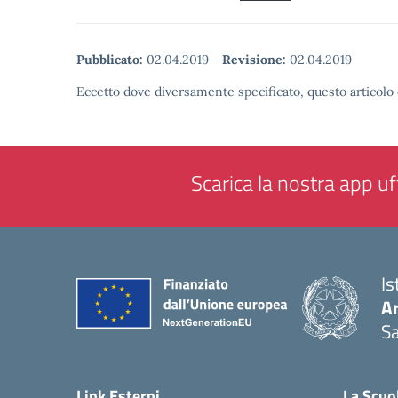
Pubblicato:
02.04.2019
-
Revisione:
02.04.2019
Eccetto dove diversamente specificato, questo articolo 
Scarica la nostra app uff
Is
Ar
Sa
— 
Link Esterni
La Scuo