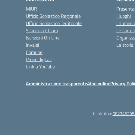
MIUR
Presenta
Ufficio Scolastico Regionale
I luoghi
Ufficio Scolastico Territoriale
I numeri 
Scuola in Chiaro
Le carte 
Iscrizioni On Line
Organizz
Invalsi
La storia
Comune
Prove digitali
Link a YouTube
Amministrazione trasparente
Albo online
Privacy Poli
Centralino:
082345295