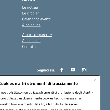
Le notizie
Le circolari
Calendario eventi
Albo online
Amm. trasparente
Albo online
Contatti
i
Seguici su:
Cookies e altri strumenti di tracciamento
Il nostro Istituto non utilizza strumenti di profilazione degli utenti -
6700d@pec.istruzione.it
sono utilizzati esclusivamente cookies tecnici necessari al
corretto funzionamento del sito, alla fruibilità dei servizi
istituzionali e alla sua accessibilità – sono utilizzati, inoltre,