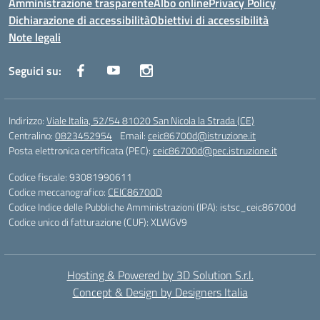
Amministrazione trasparente
Albo online
Privacy Policy
Dichiarazione di accessibilità
Obiettivi di accessibilità
Note legali
Seguici su:
Indirizzo:
Viale Italia, 52/54 81020 San Nicola la Strada (CE)
Centralino:
0823452954
Email:
ceic86700d@istruzione.it
Posta elettronica certificata (PEC):
ceic86700d@pec.istruzione.it
Codice fiscale: 93081990611
Codice meccanografico:
CEIC86700D
Codice Indice delle Pubbliche Amministrazioni (IPA): istsc_ceic86700d
Codice unico di fatturazione (CUF): XLWGV9
Hosting & Powered by 3D Solution S.r.l.
Concept & Design by Designers Italia