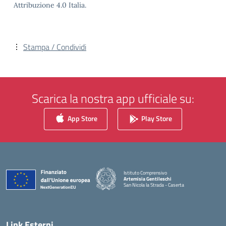
Attribuzione 4.0 Italia.
Stampa / Condividi
Scarica la nostra app ufficiale su:
App Store
Play Store
Istituto Comprensivo
Artemisia Gentileschi
San Nicola la Strada - Caserta
— Visita la pagina iniziale della scuola
Link Esterni