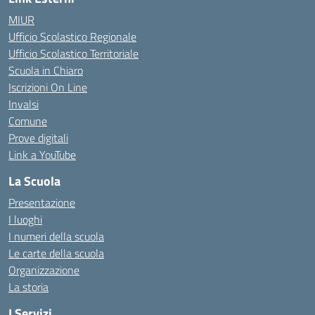
MIUR
Ufficio Scolastico Regionale
Ufficio Scolastico Territoriale
Scuola in Chiaro
Iscrizioni On Line
Invalsi
Comune
Prove digitali
Link a YouTube
La Scuola
Presentazione
I luoghi
I numeri della scuola
Le carte della scuola
Organizzazione
La storia
I Servizi