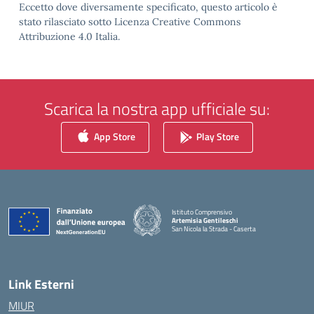
Eccetto dove diversamente specificato, questo articolo è
stato rilasciato sotto Licenza Creative Commons
Attribuzione 4.0 Italia.
Scarica la nostra app ufficiale su:
App Store
Play Store
Istituto Comprensivo
Artemisia Gentileschi
San Nicola la Strada - Caserta
— Visita la pagina iniziale della scuola
Link Esterni
MIUR