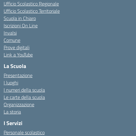
Ufficio Scolastico Regionale
Ufficio Scolastico Territoriale
Scuola in Chiaro
Iscrizioni On Line
Invalsi
Comune
Prove digitali
Link a YouTube
La Scuola
Presentazione
I luoghi
I numeri della scuola
Le carte della scuola
Organizzazione
La storia
I Servizi
Personale scolastico