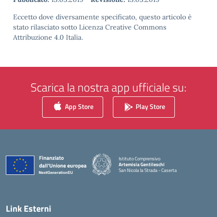
Eccetto dove diversamente specificato, questo articolo è
stato rilasciato sotto Licenza Creative Commons
Attribuzione 4.0 Italia.
Scarica la nostra app ufficiale su:
App Store
Play Store
Istituto Comprensivo
Artemisia Gentileschi
San Nicola la Strada - Caserta
— Visita la pagina iniziale della scuola
Link Esterni