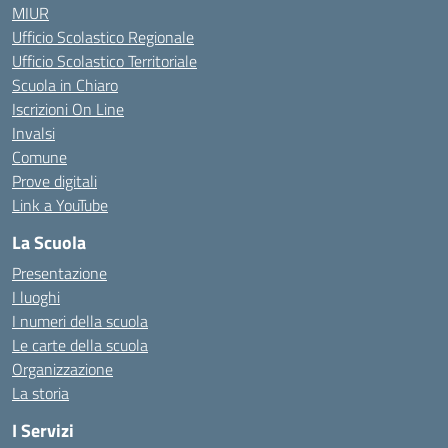
MIUR
Ufficio Scolastico Regionale
Ufficio Scolastico Territoriale
Scuola in Chiaro
Iscrizioni On Line
Invalsi
Comune
Prove digitali
Link a YouTube
La Scuola
Presentazione
I luoghi
I numeri della scuola
Le carte della scuola
Organizzazione
La storia
I Servizi