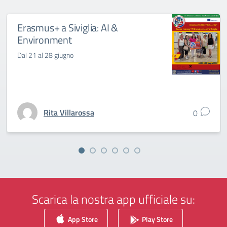
Erasmus+ a Siviglia: AI &
Environment
Dal 21 al 28 giugno
Rita Villarossa
0
Scarica la nostra app ufficiale su:
App Store
Play Store