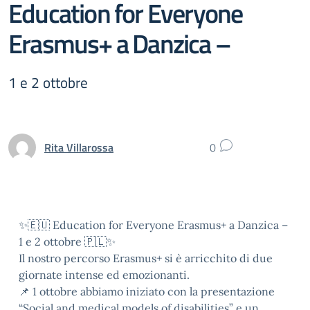
Education for Everyone
Erasmus+ a Danzica –
1 e 2 ottobre
Rita Villarossa
0
✨🇪🇺 Education for Everyone Erasmus+ a Danzica –
1 e 2 ottobre 🇵🇱✨
Il nostro percorso Erasmus+ si è arricchito di due
giornate intense ed emozionanti.
📌 1 ottobre abbiamo iniziato con la presentazione
“Social and medical models of disabilities” e un