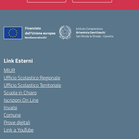
Istituto Comprensivo
Artemisia Gentileschi
San Nicola la Strada - Caserta
— Visita la pagina iniziale della scuola
Link Esterni
MIUR
Ufficio Scolastico Regionale
Ufficio Scolastico Territoriale
Scuola in Chiaro
Iscrizioni On Line
Invalsi
Comune
Prove digitali
Link a YouTube