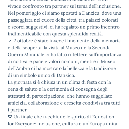
vivace confronto tra partner sul tema dell’inclusione.
Nel pomeriggio ci siamo spostati a Danzica, dove una
passeggiata nel cuore della città, tra palazzi colorati
e scorci suggestivi, ci ha regalato un primo incontro
indimenticabile con questa splendida realtà.
📌 2 ottobre è stato invece il momento della memoria
e della scoperta: la visita al Museo della Seconda
Guerra Mondiale ci ha fatto riflettere sull’importanza
di coltivare pace e valori comuni, mentre il Museo
dell’Ambra ci ha mostrato la bellezza e la tradizione
di un simbolo unico di Danzica.
La giornata si è chiusa in un clima di festa con la
cena di saluto e la cerimonia di consegna degli
attestati di partecipazione, che hanno suggellato
amicizia, collaborazione e crescita condivisa tra tutti
i partner.
💙 Un finale che racchiude lo spirito di Education
for Everyone: inclusione, cultura e un’Europa unita