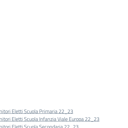
nitori Eletti Scuola Primaria 22_23
nitori Eletti Scuola Infanzia Viale Europa 22_23
nitori Eletti Scuola Secondaria 22_23