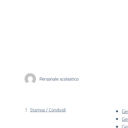
Personale scolastico
Stampa / Condividi
Ge
Ge
Ge