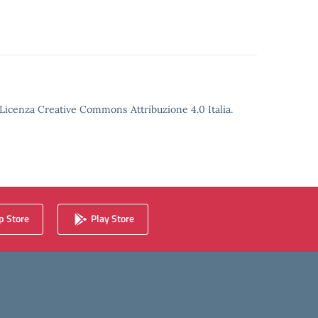
o Licenza Creative Commons Attribuzione 4.0 Italia.
 Store
Play Store