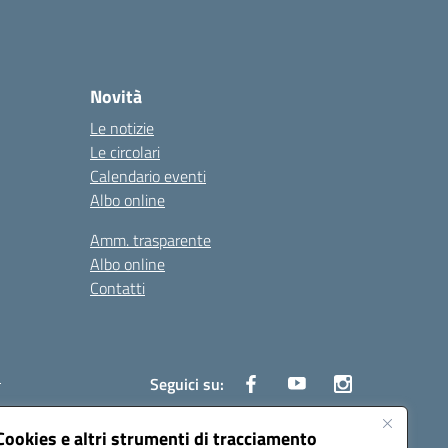
Novità
Le notizie
Le circolari
Calendario eventi
Albo online
Amm. trasparente
Albo online
Contatti
i
Seguici su:
Cookies e altri strumenti di tracciamento