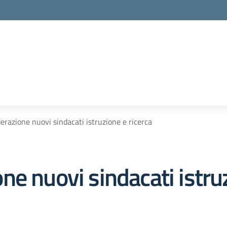
razione nuovi sindacati istruzione e ricerca
e nuovi sindacati istruz