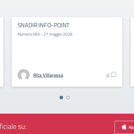
SNADIR INFO-POINT
Numero 583 - 27 maggio 2026
Rita Villarossa
0
iciale su:
App