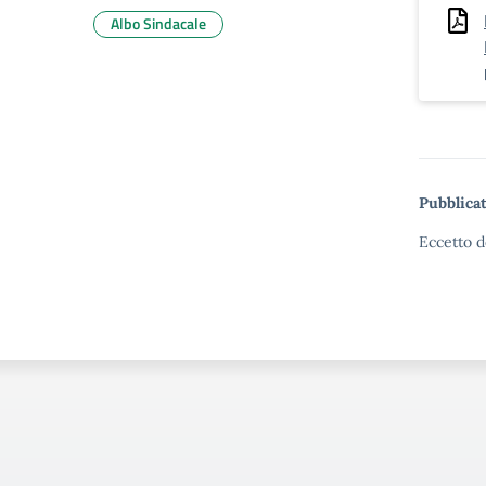
Albo Sindacale
Pubblicat
Eccetto d