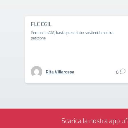
FLC CGIL
Personale ATA, basta precariato: sostieni la nostra
petizione
Rita Villarossa
0
Scarica la nostra app uff