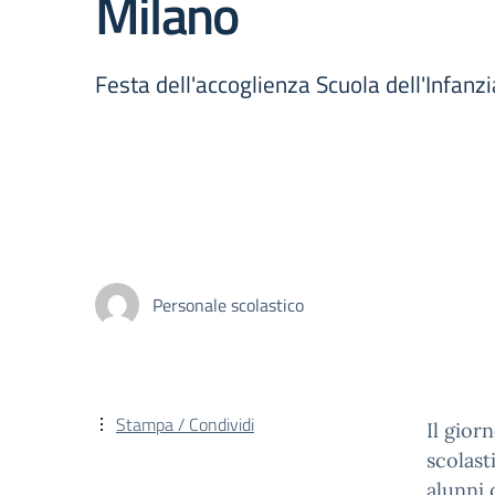
Milano
Festa dell'accoglienza Scuola dell'Infanz
Personale scolastico
Stampa / Condividi
Il gior
scolast
alunni 