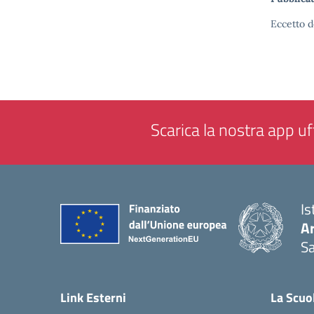
Eccetto d
Scarica la nostra app uff
Is
Ar
Sa
— 
Link Esterni
La Scuo