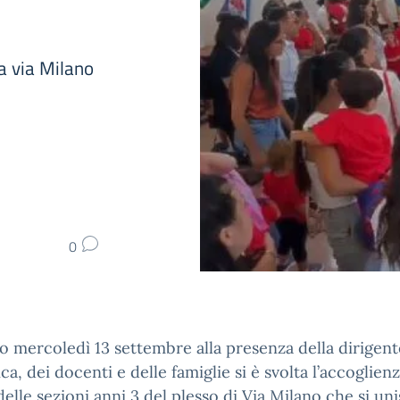
ia via Milano
0
no mercoledì 13 settembre alla presenza della dirigent
ica, dei docenti e delle famiglie si è svolta l’accoglien
delle sezioni anni 3 del plesso di Via Milano che si un