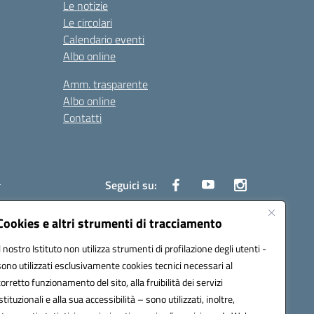
Le notizie
Le circolari
Calendario eventi
Albo online
Amm. trasparente
Albo online
Contatti
i
Seguici su:
Cookies e altri strumenti di tracciamento
Il nostro Istituto non utilizza strumenti di profilazione degli utenti -
6700d@pec.istruzione.it
sono utilizzati esclusivamente cookies tecnici necessari al
corretto funzionamento del sito, alla fruibilità dei servizi
istituzionali e alla sua accessibilità – sono utilizzati, inoltre,