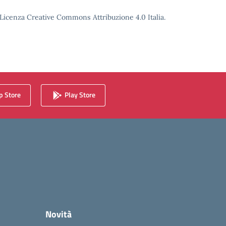
o Licenza Creative Commons Attribuzione 4.0 Italia.
 Store
Play Store
Novità