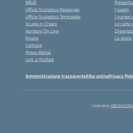
MIUR
Presenta
Ufficio Scolastico Regionale
I luoghi
Ufficio Scolastico Territoriale
I numeri 
Scuola in Chiaro
Le carte 
Iscrizioni On Line
Organizz
Invalsi
La storia
Comune
Prove digitali
Link a YouTube
Amministrazione trasparente
Albo online
Privacy Poli
Centralino:
082345295