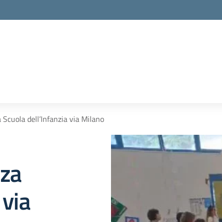
a Scuola dell’Infanzia via Milano
nza
 via