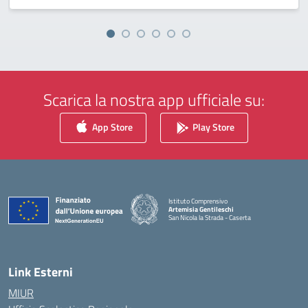
Scarica la nostra app ufficiale su:
App Store
Play Store
Istituto Comprensivo
Artemisia Gentileschi
San Nicola la Strada - Caserta
— Visita la pagina iniziale della scuola
Link Esterni
MIUR