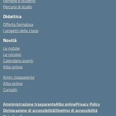
Famiglie e studenti
Percorsi di studio
Didattica
Offerta formativa
I progetti delle classi
Novità
Le notizie
Le circolari
Calendario eventi
Albo online
Amm. trasparente
Albo online
Contatti
Amministrazione trasparente
Albo online
Privacy Policy
Dichiarazione di accessibilità
Obiettivi di accessibilità