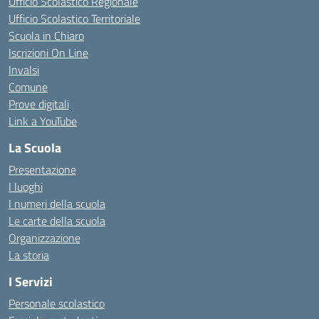
Ufficio Scolastico Regionale
Ufficio Scolastico Territoriale
Scuola in Chiaro
Iscrizioni On Line
Invalsi
Comune
Prove digitali
Link a YouTube
La Scuola
Presentazione
I luoghi
I numeri della scuola
Le carte della scuola
Organizzazione
La storia
I Servizi
Personale scolastico