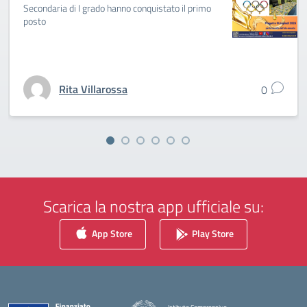
Secondaria di I grado hanno conquistato il primo
posto
Rita Villarossa
0
Scarica la nostra app ufficiale su:
App Store
Play Store