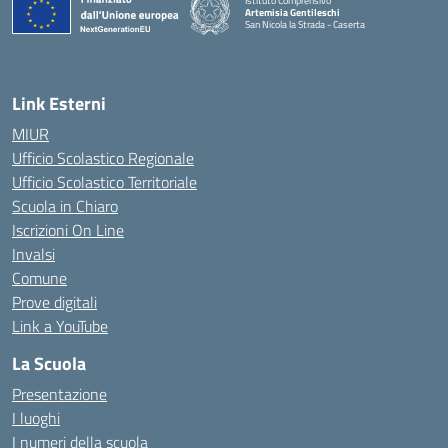
Istituto Comprensivo
Artemisia Gentileschi
San Nicola la Strada - Caserta
— Visita la pagina iniziale della scuola
Link Esterni
MIUR
Ufficio Scolastico Regionale
Ufficio Scolastico Territoriale
Scuola in Chiaro
Iscrizioni On Line
Invalsi
Comune
Prove digitali
Link a YouTube
La Scuola
Presentazione
I luoghi
I numeri della scuola