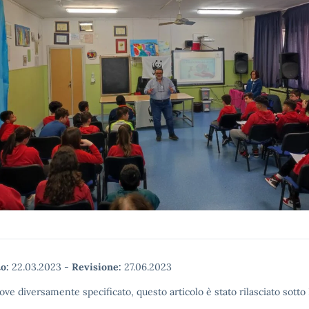
o:
22.03.2023
-
Revisione:
27.06.2023
ove diversamente specificato, questo articolo è stato rilasciato sott