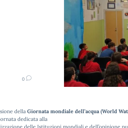
0
sione della
Giornata mondiale dell’acqua (World Wa
iornata dedicata alla
lizzazione delle Istituzioni mondiali e dell’opinione p