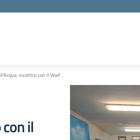
l’Acqua: incontro con il Wwf
 con il