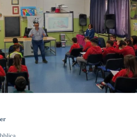
ter
ubblica