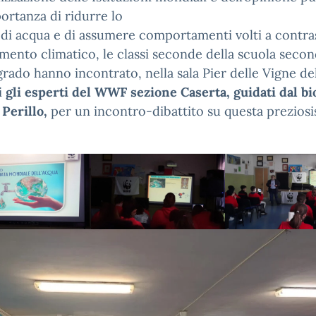
portanza di ridurre lo
di acqua e di assumere comportamenti volti a contras
ento climatico, le classi seconde della scuola secon
rado hanno incontrato, nella sala Pier delle Vigne de
i
gli esperti del WWF sezione Caserta, guidati dal bi
Perillo,
per un incontro-dibattito su questa preziosi
.