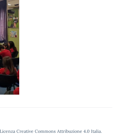
o Licenza Creative Commons Attribuzione 4.0 Italia.