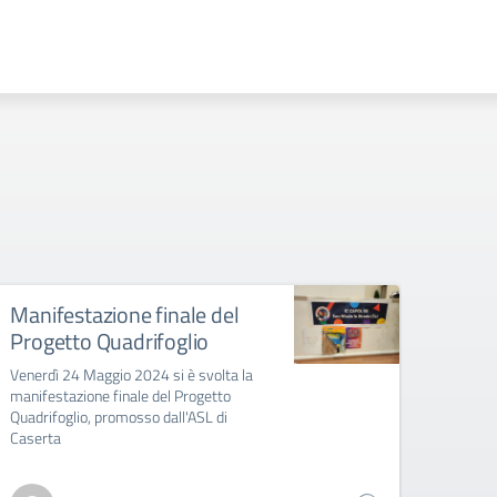
Manifestazione finale del
Elez
Progetto Quadrifoglio
dell
Venerdì 24 Maggio 2024 si è svolta la
Trasmi
manifestazione finale del Progetto
definit
Quadrifoglio, promosso dall'ASL di
Caserta