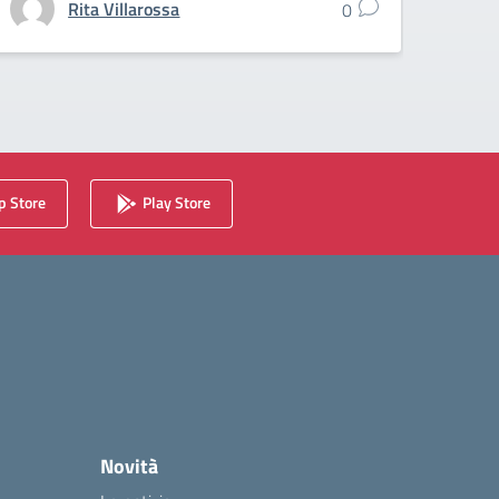
Rita Villarossa
0
 Store
Play Store
Novità