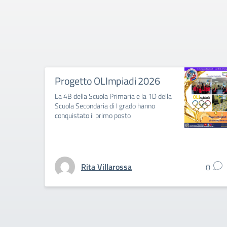
Progetto OLImpiadi 2026
La 4B della Scuola Primaria e la 1D della
Scuola Secondaria di I grado hanno
conquistato il primo posto
Rita Villarossa
0