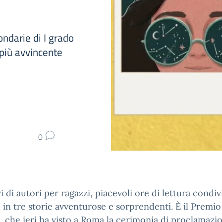
1
ondarie di I grado
 più avvincente
0
ri di autori per ragazzi, piacevoli ore di lettura condiv
 in tre storie avventurose e sorprendenti. È il Premio
, che ieri ha visto a Roma la cerimonia di proclamazi