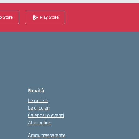
 Store
Play Store
Novità
Le notizie
Le circolari
Calendario eventi
Albo online
Amm. trasparente