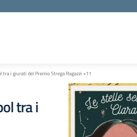
ol tra i giurati del Premio Strega Ragazzi +11
ol tra i