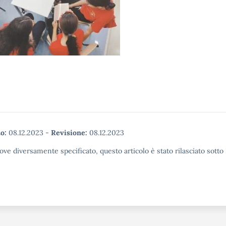
o:
08.12.2023
-
Revisione:
08.12.2023
ove diversamente specificato, questo articolo è stato rilasciato sott