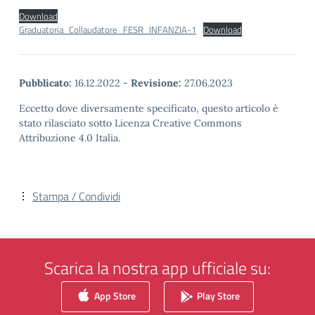
Download
Graduatoria_Collaudatore_FESR_INFANZIA-1
Download
Pubblicato:
16.12.2022
-
Revisione:
27.06.2023
Eccetto dove diversamente specificato, questo articolo è
stato rilasciato sotto Licenza Creative Commons
Attribuzione 4.0 Italia.
Stampa / Condividi
Scarica la nostra app ufficiale su:
App Store
Play Store