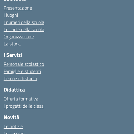
Presentazione
I luoghi
I numeri della scuola
Le carte della scuola
Organizzazione
La storia
I Servizi
Personale scolastico
Famiglie e studenti
Percorsi di studio
Didattica
Offerta formativa
I progetti delle classi
Novità
Le notizie
Le circolari