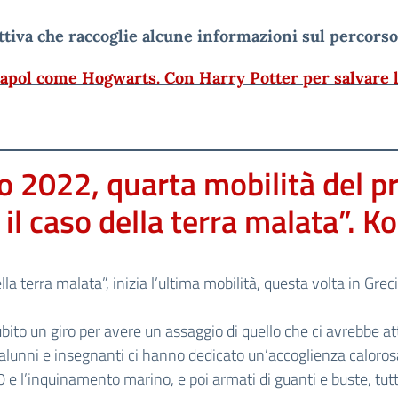
iva che raccoglie alcune informazioni sul percorso
Capol come
Hogwarts. Con Harry Potter per salvare
o 2022, quarta mobilità del p
il caso della terra malata”. K
a terra malata”, inizia l’ultima mobilità, questa volta in Greci
bito un giro per avere un assaggio di quello che ci avrebbe at
e alunni e insegnanti ci hanno dedicato un’accoglienza caloros
l’inquinamento marino, e poi armati di guanti e buste, tutti