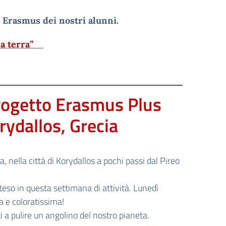
 Erasmus dei nostri alunni.
 la terra”
rogetto Erasmus Plus
orydallos, Grecia
a, nella città di Korydallos a pochi passi dal Pireo
teso in questa settimana di attività. Lunedì
a e coloratissima!
 a pulire un angolino del nostro pianeta.