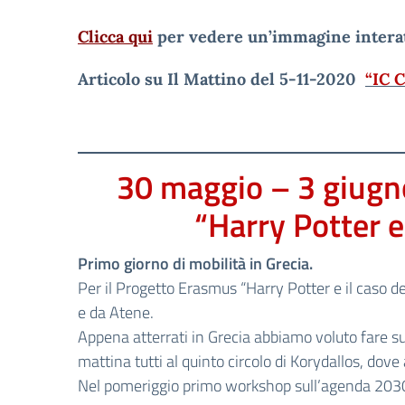
Clicca qui
per vedere un’immagine interatt
Articolo su Il Mattino del 5-11-2020
“IC 
30 maggio – 3 giugn
“Harry Potter e 
Primo giorno di mobilità in Grecia.
Per il Progetto Erasmus “Harry Potter e il caso dell
e da Atene.
Appena atterrati in Grecia abbiamo voluto fare su
mattina tutti al quinto circolo di Korydallos, dov
Nel pomeriggio primo workshop sull’agenda 2030 e 