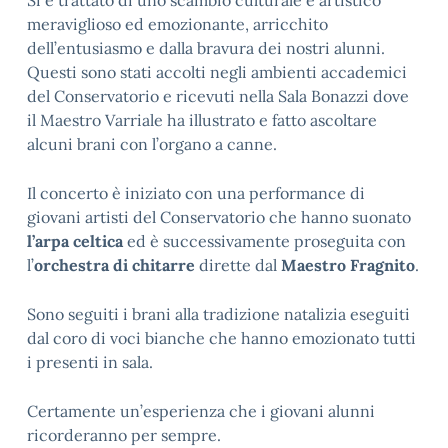
Si è trattato di uno scambio culturale e artistico
meraviglioso ed emozionante, arricchito
dell’entusiasmo e dalla bravura dei nostri alunni.
Questi sono stati accolti negli ambienti accademici
del Conservatorio e ricevuti nella Sala Bonazzi dove
il Maestro Varriale ha illustrato e fatto ascoltare
alcuni brani con l’organo a canne.
Il concerto è iniziato con una performance di
giovani artisti del Conservatorio che hanno suonato
l’arpa celtica
ed è successivamente proseguita con
l’
orchestra di chitarre
dirette dal
Maestro Fragnito
.
Sono seguiti i brani alla tradizione natalizia eseguiti
dal coro di voci bianche che hanno emozionato tutti
i presenti in sala.
Certamente un’esperienza che i giovani alunni
ricorderanno per sempre.