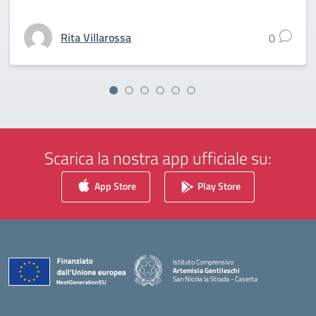
Rita Villarossa
0
Scarica la nostra app ufficiale su:
App Store
Play Store
Istituto Comprensivo
Artemisia Gentileschi
San Nicola la Strada - Caserta
— Visita la pagina iniziale della scuola