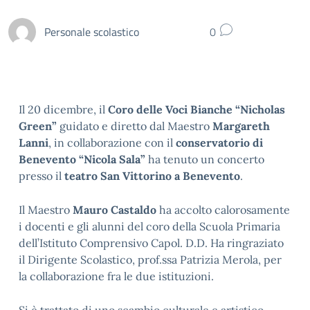
Personale scolastico
0
Il 20 dicembre, il
Coro delle Voci Bianche “Nicholas
Green”
guidato e diretto dal Maestro
Margareth
Lanni
, in collaborazione con il
conservatorio di
Benevento “Nicola Sala”
ha tenuto un concerto
presso il
teatro San Vittorino a Benevento
.
Il Maestro
Mauro Castaldo
ha accolto calorosamente
i docenti e gli alunni del coro della Scuola Primaria
dell’Istituto Comprensivo Capol. D.D. Ha ringraziato
il Dirigente Scolastico, prof.ssa Patrizia Merola, per
la collaborazione fra le due istituzioni.