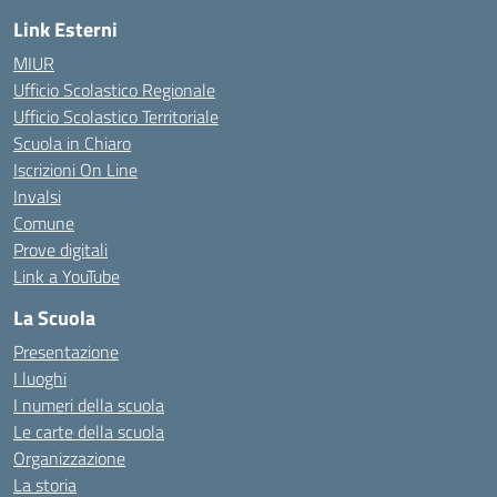
Link Esterni
MIUR
Ufficio Scolastico Regionale
Ufficio Scolastico Territoriale
Scuola in Chiaro
Iscrizioni On Line
Invalsi
Comune
Prove digitali
Link a YouTube
La Scuola
Presentazione
I luoghi
I numeri della scuola
Le carte della scuola
Organizzazione
La storia