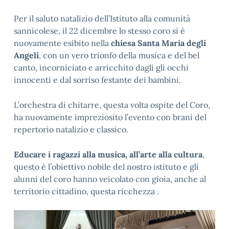
Per il saluto natalizio dell’Istituto alla comunità
sannicolese, il 22 dicembre lo stesso coro si è
nuovamente esibito nella
chiesa Santa Maria degli
Angeli
, con un vero trionfo della musica e del bel
canto, incorniciato e arricchito dagli gli occhi
innocenti e dal sorriso festante dei bambini.
L’orchestra di chitarre, questa volta ospite del Coro,
ha nuovamente impreziosito l’evento con brani del
repertorio natalizio e classico.
Educare i ragazzi alla musica, all’arte alla cultura
,
questo è l’obiettivo nobile del nostro istituto e gli
alunni del coro hanno veicolato con gioia, anche al
territorio cittadino, questa ricchezza .