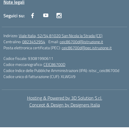
Note legali
Seguici su:
Indirizzo:
Viale Italia, 52/54 81020 San Nicola la Strada (CE)
Centralino:
0823452954
Email:
ceic86700d@istruzione.it
Posta elettronica certificata (PEC):
ceic86700d@pec.istruzione.it
Codice fiscale: 93081990611
Codice meccanografico:
CEIC86700D
Codice Indice delle Pubbliche Amministrazioni (IPA): istsc_ceic86700d
Codice unico di fatturazione (CUF): XLWGV9
Hosting & Powered by 3D Solution S.r.l.
Concept & Design by Designers Italia