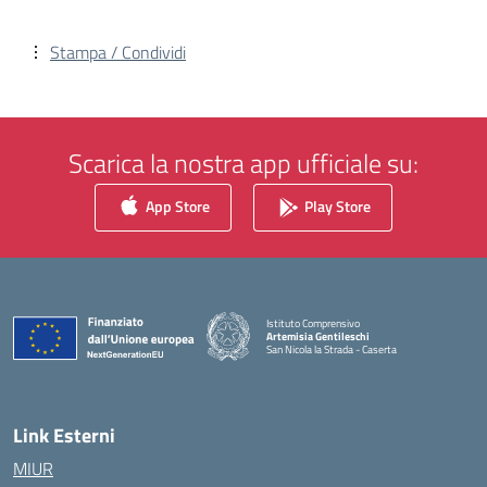
Stampa / Condividi
Scarica la nostra app ufficiale su:
App Store
Play Store
Istituto Comprensivo
Artemisia Gentileschi
San Nicola la Strada - Caserta
— Visita la pagina iniziale della scuola
Link Esterni
MIUR