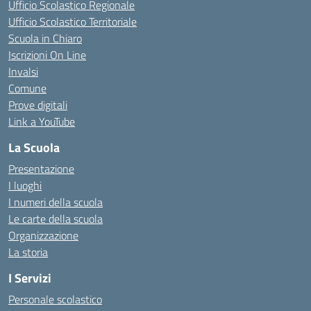
Ufficio Scolastico Regionale
Ufficio Scolastico Territoriale
Scuola in Chiaro
Iscrizioni On Line
Invalsi
Comune
Prove digitali
Link a YouTube
La Scuola
Presentazione
I luoghi
I numeri della scuola
Le carte della scuola
Organizzazione
La storia
I Servizi
Personale scolastico