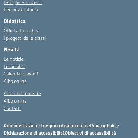
Famiglie e studenti
Percorsi di studio
Didattica
Offerta formativa
I progetti delle classi
Novità
Le notizie
Le circolari
Calendario eventi
Albo online
Amm. trasparente
Albo online
Contatti
Amministrazione trasparente
Albo online
Privacy Policy
Dichiarazione di accessibilità
Obiettivi di accessibilità