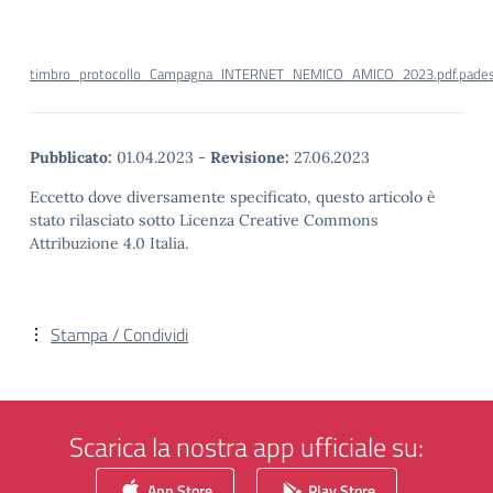
timbro_protocollo_Campagna_INTERNET_NEMICO_AMICO_2023.pdf.pade
Pubblicato:
01.04.2023
-
Revisione:
27.06.2023
Eccetto dove diversamente specificato, questo articolo è
stato rilasciato sotto Licenza Creative Commons
Attribuzione 4.0 Italia.
Stampa / Condividi
Scarica la nostra app ufficiale su:
App Store
Play Store