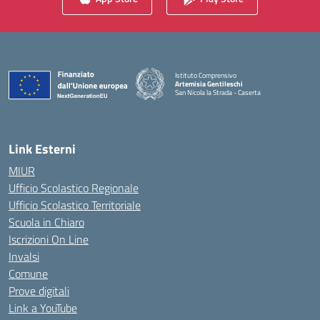
Istituto Comprensivo
Artemisia Gentileschi
San Nicola la Strada - Caserta
— Visita la pagina iniziale della scuola
Link Esterni
MIUR
Ufficio Scolastico Regionale
Ufficio Scolastico Territoriale
Scuola in Chiaro
Iscrizioni On Line
Invalsi
Comune
Prove digitali
Link a YouTube