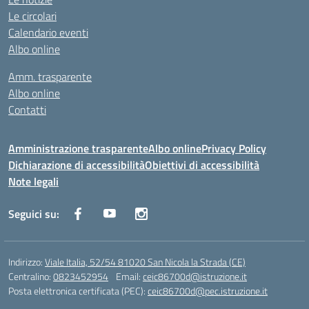
Le circolari
Calendario eventi
Albo online
Amm. trasparente
Albo online
Contatti
Amministrazione trasparente
Albo online
Privacy Policy
Dichiarazione di accessibilità
Obiettivi di accessibilità
Note legali
Seguici su:
Indirizzo:
Viale Italia, 52/54 81020 San Nicola la Strada (CE)
Centralino:
0823452954
Email:
ceic86700d@istruzione.it
Posta elettronica certificata (PEC):
ceic86700d@pec.istruzione.it