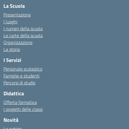
La Scuola
Presentazione
I luoghi
I numeri della scuola
Le carte della scuola
Organizzazione
La storia
I Servizi
Personale scolastico
Famiglie e studenti
Percorsi di studio
Didattica
Offerta formativa
I progetti delle classi
Novità
Le notizie