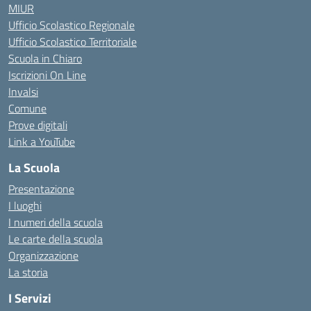
MIUR
Ufficio Scolastico Regionale
Ufficio Scolastico Territoriale
Scuola in Chiaro
Iscrizioni On Line
Invalsi
Comune
Prove digitali
Link a YouTube
La Scuola
Presentazione
I luoghi
I numeri della scuola
Le carte della scuola
Organizzazione
La storia
I Servizi