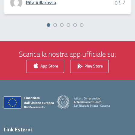
Rita Villarossa
0
Scarica la nostra app ufficiale su:
App Store
Play Store
Istituto Comprensivo
Artemisia Gentileschi
San Nicola la Strada - Caserta
— Visita la pagina iniziale della scuola
Link Esterni