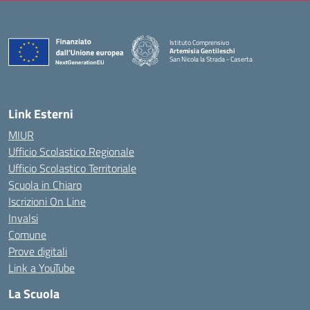
Istituto Comprensivo
Artemisia Gentileschi
San Nicola la Strada - Caserta
— Visita la pagina iniziale della scuola
Link Esterni
MIUR
Ufficio Scolastico Regionale
Ufficio Scolastico Territoriale
Scuola in Chiaro
Iscrizioni On Line
Invalsi
Comune
Prove digitali
Link a YouTube
La Scuola