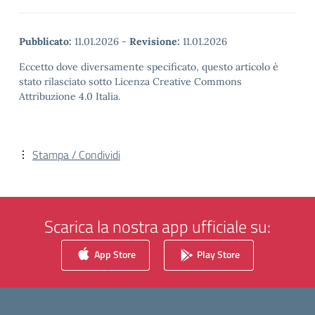
Pubblicato:
11.01.2026
-
Revisione:
11.01.2026
Eccetto dove diversamente specificato, questo articolo è
stato rilasciato sotto Licenza Creative Commons
Attribuzione 4.0 Italia.
Stampa / Condividi
Scarica la nostra app ufficiale su:
App Store
Play Store