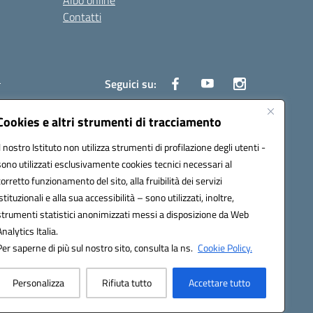
Albo online
Contatti
i
Seguici su:
Cookies e altri strumenti di tracciamento
Il nostro Istituto non utilizza strumenti di profilazione degli utenti -
6700d@pec.istruzione.it
sono utilizzati esclusivamente cookies tecnici necessari al
corretto funzionamento del sito, alla fruibilità dei servizi
istituzionali e alla sua accessibilità – sono utilizzati, inoltre,
strumenti statistici anonimizzati messi a disposizione da Web
Analytics Italia.
Per saperne di più sul nostro sito, consulta la ns.
Cookie Policy.
Personalizza
Rifiuta tutto
Accettare tutto