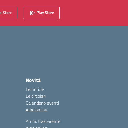
 Store
Play Store
Novità
Le notizie
Le circolari
Calendario eventi
Albo online
Amm. trasparente