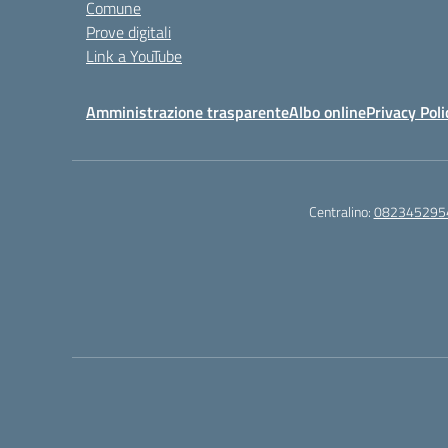
Comune
Prove digitali
Link a YouTube
Amministrazione trasparente
Albo online
Privacy Poli
Centralino:
082345295