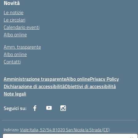
Novità
Le notizie
Le circolari
Calendario eventi
Albo online
Amm. trasparente
Albo online
Contatti
Amministrazione trasparente
Albo online
Privacy Policy
Dichiarazione di accessibilità
Obiettivi di accessibilità
Note legali
Seguici su:
Indirizzo:
Viale Italia, 52/54 81020 San Nicola la Strada (CE)
Centralino:
0823452954
Email:
ceic86700d@istruzione.it