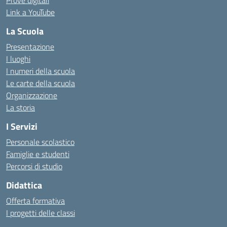
Prove digitali
Link a YouTube
La Scuola
Presentazione
I luoghi
I numeri della scuola
Le carte della scuola
Organizzazione
La storia
I Servizi
Personale scolastico
Famiglie e studenti
Percorsi di studio
Didattica
Offerta formativa
I progetti delle classi