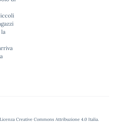
iccoli
agazzi
 la
rriva
na
o Licenza Creative Commons Attribuzione 4.0 Italia.