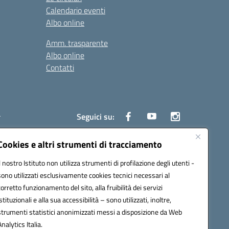
Calendario eventi
Albo online
Amm. trasparente
Albo online
Contatti
i
Seguici su:
Cookies e altri strumenti di tracciamento
Il nostro Istituto non utilizza strumenti di profilazione degli utenti -
6700d@pec.istruzione.it
sono utilizzati esclusivamente cookies tecnici necessari al
corretto funzionamento del sito, alla fruibilità dei servizi
istituzionali e alla sua accessibilità – sono utilizzati, inoltre,
strumenti statistici anonimizzati messi a disposizione da Web
Analytics Italia.