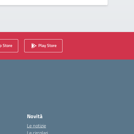
 Store
Play Store
Novità
Le notizie
Le circolari