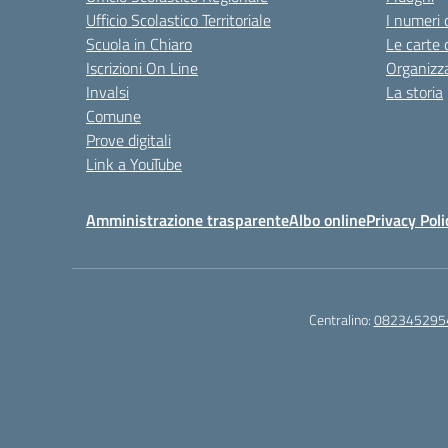
Ufficio Scolastico Territoriale
I numeri 
Scuola in Chiaro
Le carte 
Iscrizioni On Line
Organizz
Invalsi
La storia
Comune
Prove digitali
Link a YouTube
Amministrazione trasparente
Albo online
Privacy Poli
Centralino:
082345295