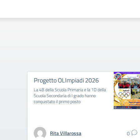
Progetto OLImpiadi 2026
La 4B della Scuola Primaria e la 1D della
Scuola Secondaria di I grado hanno
conquistato il primo posto
Rita Villarossa
0