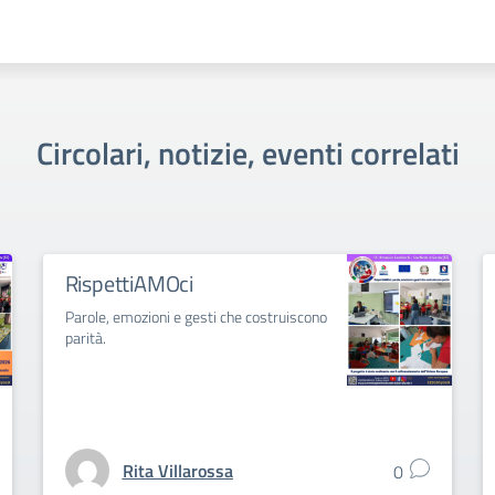
Circolari, notizie, eventi correlati
RispettiAMOci
Parole, emozioni e gesti che costruiscono
parità.
Rita Villarossa
0