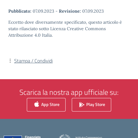
Pubblicato:
07.09.2023
-
Revisione:
07.09.2023
Eccetto dove diversamente specificato, questo articolo è
stato rilasciato sotto Licenza Creative Commons
Attribuzione 4.0 Italia.
Stampa / Condividi
Scarica la nostra app ufficiale su:
App Store
Play Store
Istituto Comprensivo