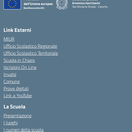
Artemisia Gentileschi
San Nicola la Strada - Caserta
— Visita la pagina iniziale della scuola
Link Esterni
MIUR
Ufficio Scolastico Regionale
Ufficio Scolastico Territoriale
Scuola in Chiaro
Iscrizioni On Line
Invalsi
Comune
Prove digitali
Link a YouTube
La Scuola
Presentazione
I luoghi
I numeri della scuola