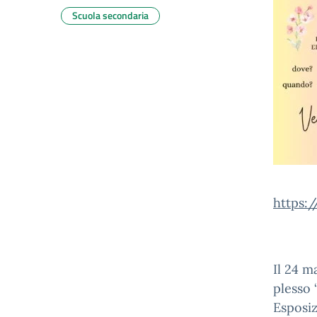
Scuola secondaria
https:
Il 24 m
plesso 
Esposiz