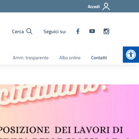
Accedi
Cerca
Seguici su:
Apr
Amm. trasparente
Albo online
Contatti