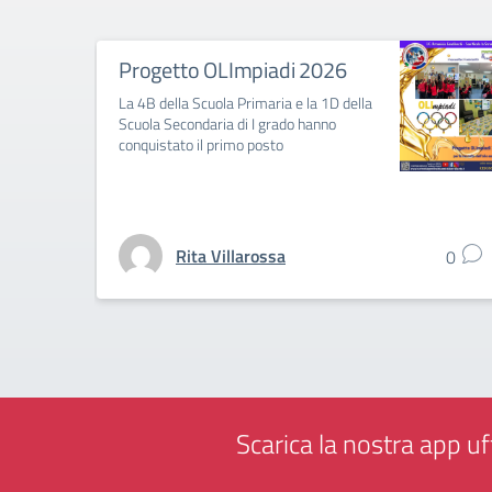
Progetto OLImpiadi 2026
La 4B della Scuola Primaria e la 1D della
Scuola Secondaria di I grado hanno
conquistato il primo posto
Rita Villarossa
0
Scarica la nostra app uff