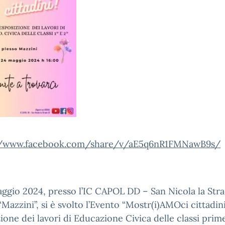
//www.facebook.com/share/v/aE5q6nR1FMNawB9s/
aggio 2024, presso l’IC CAPOL DD – San Nicola la Stra
“Mazzini”, si è svolto l’Evento “Mostr(i)AMOci cittadini!
ione dei lavori di Educazione Civica delle classi prim