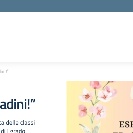
ini!”
adini!”
a delle classi
di I grado