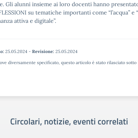
. Gli alunni insieme ai loro docenti hanno presentato
FLESSIONI su tematiche importanti come “l’acqua” e “
anza attiva e digitale”.
o:
25.05.2024
-
Revisione:
25.05.2024
ove diversamente specificato, questo articolo è stato rilasciato sott
Circolari, notizie, eventi correlati