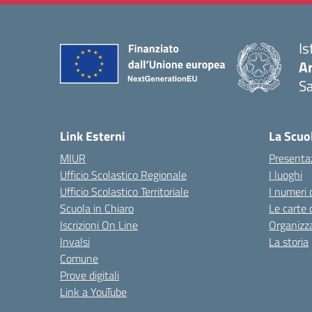
Is
Ar
Sa
— 
Link Esterni
La Scuo
MIUR
Presenta
Ufficio Scolastico Regionale
I luoghi
Ufficio Scolastico Territoriale
I numeri 
Scuola in Chiaro
Le carte 
Iscrizioni On Line
Organizz
Invalsi
La storia
Comune
Prove digitali
Link a YouTube