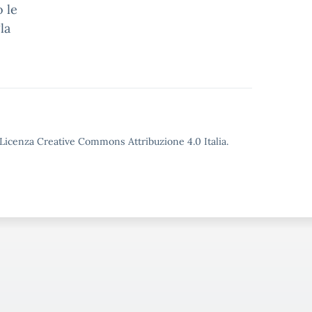
 le
la
o Licenza Creative Commons Attribuzione 4.0 Italia.