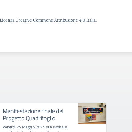
o Licenza Creative Commons Attribuzione 4.0 Italia.
Manifestazione finale del
Elez
Progetto Quadrifoglio
dell
Venerdì 24 Maggio 2024 si è svolta la
Trasmi