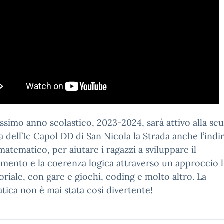
ssimo anno scolastico, 2023-2024, sarà attivo alla scu
 dell’Ic Capol DD di San Nicola la Strada anche l’indi
matematico, per aiutare i ragazzi a sviluppare il
mento e la coerenza logica attraverso un approccio 
oriale, con gare e giochi, coding e molto altro. La
ica non è mai stata così divertente!