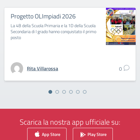
Progetto OLImpiadi 2026
La 4B della Scuola Primaria e la 1D della Scuola
Secondaria di I grado hanno conquistato il primo
posto
Rita Villarossa
0
Scarica la nostra app ufficiale su:
App Store
Play Store