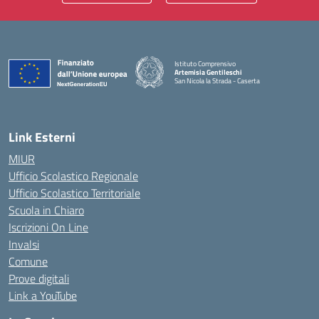
Istituto Comprensivo
Artemisia Gentileschi
San Nicola la Strada - Caserta
— Visita la pagina iniziale della scuola
Link Esterni
MIUR
Ufficio Scolastico Regionale
Ufficio Scolastico Territoriale
Scuola in Chiaro
Iscrizioni On Line
Invalsi
Comune
Prove digitali
Link a YouTube